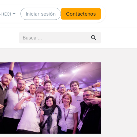
Iniciar sesión
Contáctenos
l (EC)